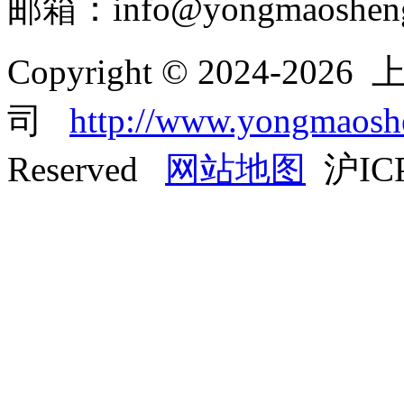
邮箱：info@yongmaoshen
Copyright © 2024-
司
http://www.yongmaos
Reserved
网站地图
沪ICP