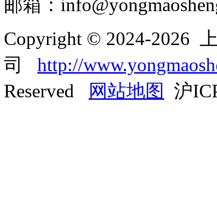
邮箱：info@yongmaoshen
Copyright © 2024-
司
http://www.yongmaos
Reserved
网站地图
沪ICP