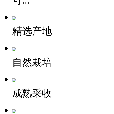
可...
精选产地
自然栽培
成熟采收