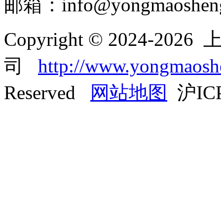
邮箱：info@yongmaoshen
Copyright © 2024-
司
http://www.yongmaos
Reserved
网站地图
沪ICP