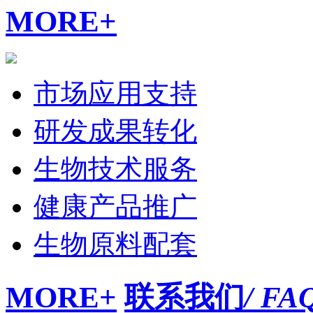
MORE+
市场应用支持
研发成果转化
生物技术服务
健康产品推广
生物原料配套
MORE+
联系我们
/ FA