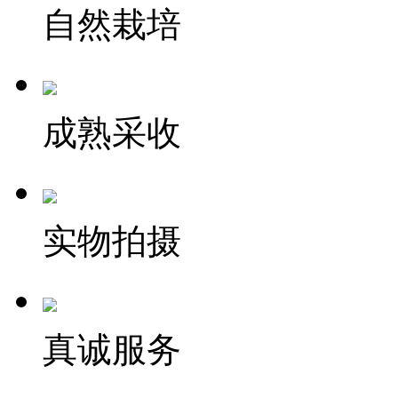
自然栽培
成熟采收
实物拍摄
真诚服务