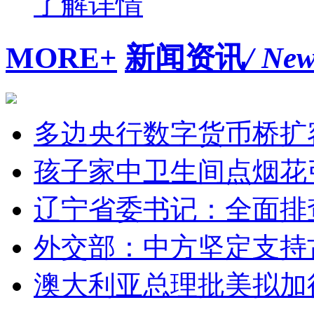
了解详情
MORE+
新闻资讯
/ Ne
多边央行数字货币桥扩
孩子家中卫生间点烟花
辽宁省委书记：全面排
外交部：中方坚定支持
澳大利亚总理批美拟加