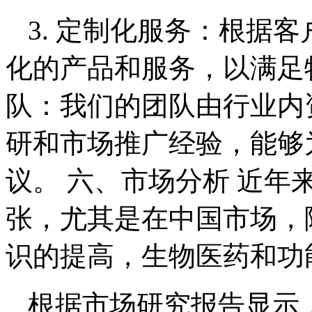
3. 定制化服务：根据
化的产品和服务，以满足特
队：我们的团队由行业内
研和市场推广经验，能够
议。 六、市场分析 近
张，尤其是在中国市场，
识的提高，生物医药和功
根据市场研究报告显示