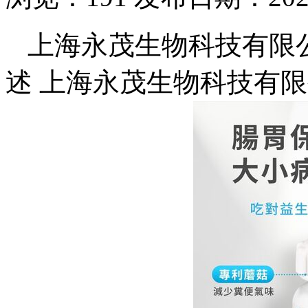
上海永茂生物科技有限
述 上海永茂生物科技有