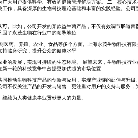
为广大用户提供科学、有效的健康管理解决方案。 二、核心技术
校工作，具备深厚的生物科技理论基础和丰富的实践经验。公司
认可。比如，公司开发的某款益生菌产品，不仅有效调节肠道菌
巩固了永茂生物在行业中的领导地位
及到医药、养殖、农业、食品等多个方面。上海永茂生物科技有限
支持临床研究，提升公众的健康水平
农业的发展，实现可持续的生态环境。 展望未来，生物科技行业
在新一轮的科技竞争中占据更加优越的市场位置
共同推动生物科技产品的创新与应用，实现产业链的延伸与升级。
公司不仅关注产品的开发与销售，更注重对用户的支持与服务，
，继续为人类健康事业贡献更大的力量。