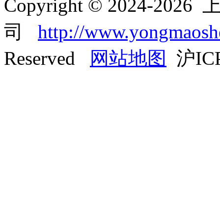
Copyright © 2024-
司
http://www.yongmaos
Reserved
网站地图
沪ICP