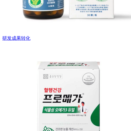
研发成果转化