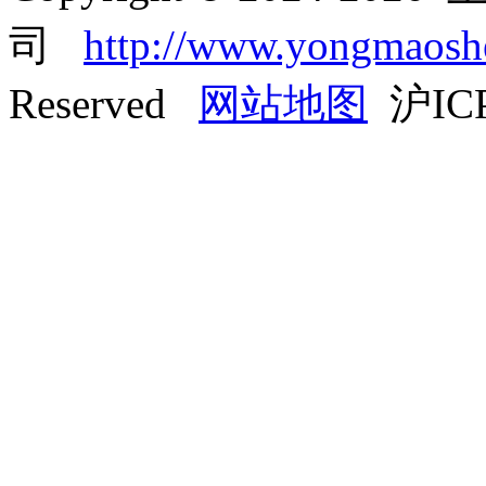
司
http://www.yongmaos
Reserved
网站地图
沪ICP