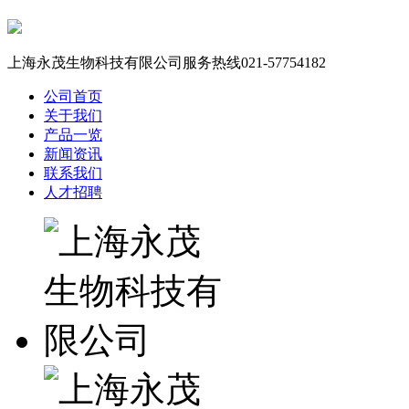
上海永茂生物科技有限公司服务热线
021-57754182
公司首页
关于我们
产品一览
新闻资讯
联系我们
人才招聘