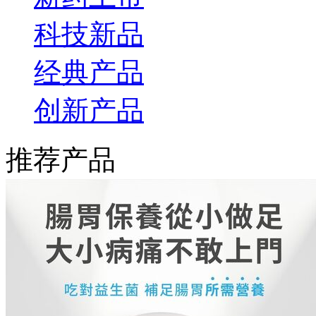
科技新品
经典产品
创新产品
推荐产品