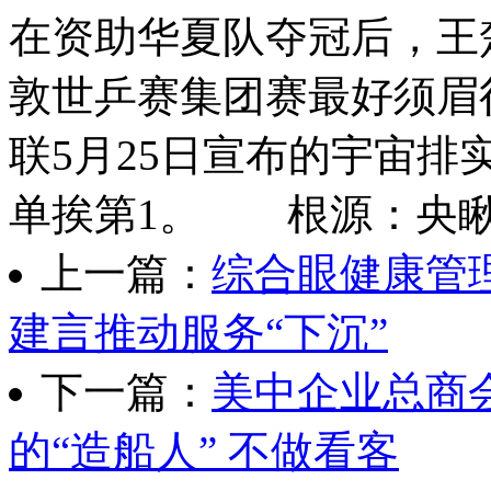
在资助华夏队夺冠后，王
敦世乒赛集团赛最好须眉
联5月25日宣布的宇宙
单挨第1。 根源：央瞅消
上一篇：
综合眼健康管
建言推动服务“下沉”
下一篇：
美中企业总商
的“造船人” 不做看客