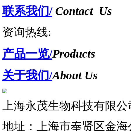
联系我们/
Contact Us
资询热线:
产品一览/
Products
关于我们/
About Us
上海永茂生物科技有限公
地址：上海市奉贤区金海公