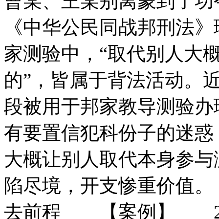
曹某、王某别离蒙到
《中华公民同战邦刑法》
家测验中，“取代别人大
的”，皆属于背法活动。
段被用于邦家教导测验办
有要置信犯科份子的迷惑
大概让别人取代本身参与
陷尽境，开支惨重价值。
去前程 【案例】 20