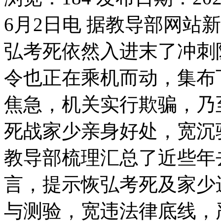
6月2日电 据教导部网站
弘考死依然入进末了冲刺
令也正在乘机而动，集布
焦急，机关实行欺骗，乃
死战家少亲身好处，宽沉
教导部梳理汇总了近些年
言，提示恢弘考死及家少
与测验，宽违法律底线，