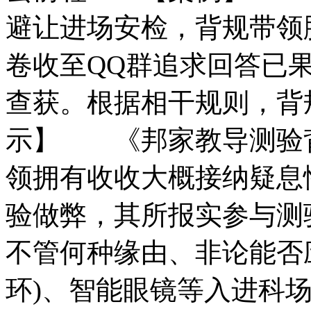
避让进场安检，背规带领
卷收至QQ群追求回答已
查获。根据相干规则，
示】 《邦家教导测验
领拥有收收大概接纳疑息
验做弊，其所报实参与测
不管何种缘由、非论能否
环)、智能眼镜等入进科