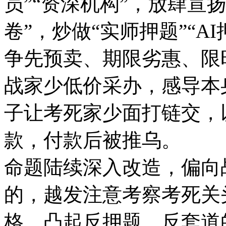
员”“资深机构”，放肆宣
卷”，炒做“实师押题”“A
争先预卖、期限劣惠、限
战家少低价采办，感导本
子让考死家少面打链交，
款，付款后被推乌。 
命题陆续深入改造，偏向
的，越发注意考察考死关
格，凸起反押题、反套道的