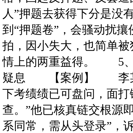
人”押题去获得下分是没
到“押题卷”，会骚动扰
拍，因小失大，也简单被
情上的两重益得。 5、
疑息 【案例】 李某
下考绩绩已可盘问，面打
查。”他已核真链交根源
系同常，需从头登录”，