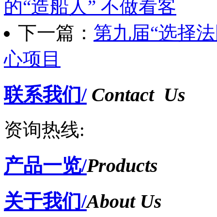
的“造船人” 不做看客
下一篇：
第九届“选择
心项目
联系我们/
Contact Us
资询热线:
产品一览/
Products
关于我们/
About Us