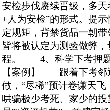
安检步伐赓续晋级，多天
+人为安检”的形式‌‌。提
定规矩，背禁货品一朝带
皆将被认定为测验做弊，
程。 4、科学下考押
【案例】 跟着下考邻
做，“尽稀”预计卷谦天飞
哄骗极少考死、家少的投