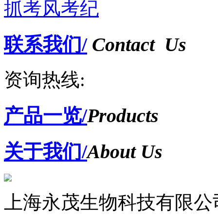
抓考风考纪
联系我们/
Contact Us
资询热线:
产品一览/
Products
关于我们/
About Us
上海永茂生物科技有限公