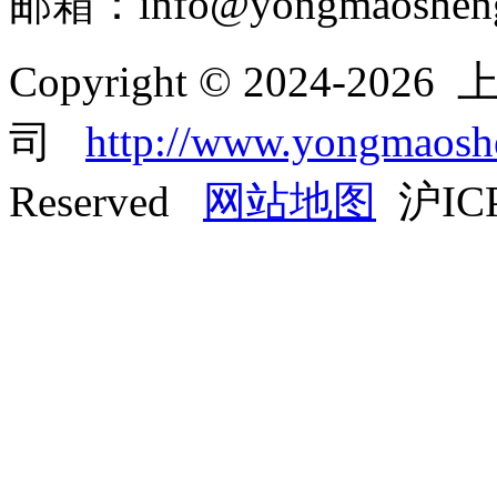
邮箱：info@yongmaoshen
Copyright © 2024-
司
http://www.yongmaos
Reserved
网站地图
沪ICP